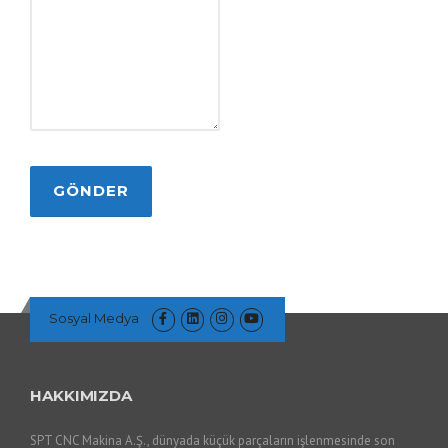
Sosyal Medya
HAKKIMIZDA
SPT CNC Makina A.Ş., dünyada küçük parçaların işlenmesinde son