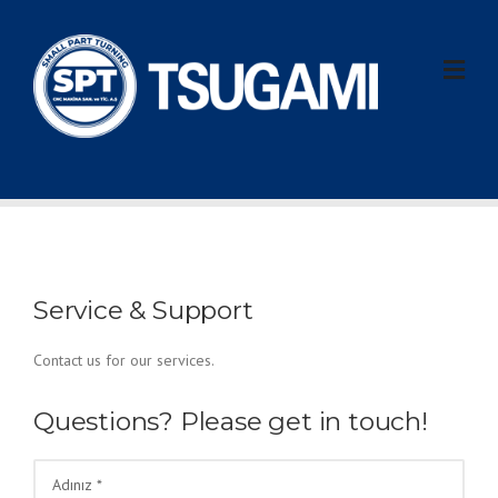
Skip
to
content
Service & Support
Contact us for our services.
Questions? Please get in touch!