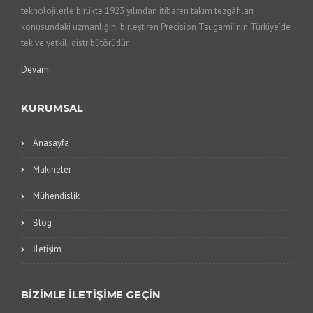
teknolojilerle birlikte 1923 yılından itibaren takım tezgâhları
konusundaki uzmanlığını birleştiren Precision Tsugami’ nin Türkiye’de
tek ve yetkili distribütörüdür.
Devamı
KURUMSAL
Anasayfa
Makineler
Mühendislik
Blog
İletişim
BİZİMLE İLETİŞİME GEÇİN