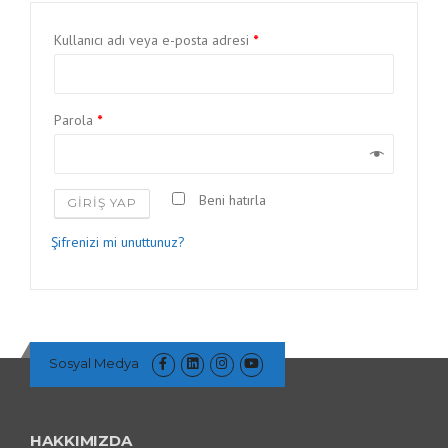
Kullanıcı adı veya e-posta adresi
*
Parola
*
Beni hatırla
GIRIŞ YAP
Şifrenizi mi unuttunuz?
Sosyal Medya
HAKKIMIZDA