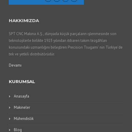
HAKKIMIZDA
SPT CNC Makina A.Ş., dünyada küçük parçaların işlenmesinde son
teknolojilerle birlikte 1923 yılından itibaren takım tezgâhları
konusundaki uzmanlığını birleştiren Precision Tsugami’ nin Türkiye’de
tek ve yetkili distribütörüdür.
Devamı
KURUMSAL
Anasayfa
Makineler
Mühendislik
Blog